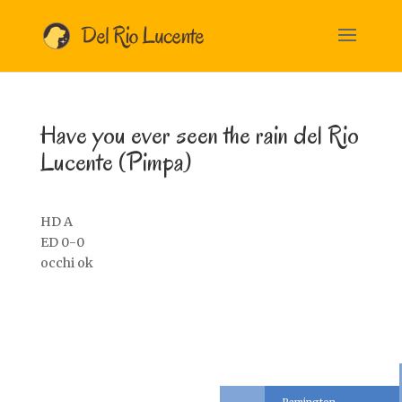
Have you ever seen the rain del Rio
Lucente (Pimpa)
HD A
ED 0-0
occhi ok