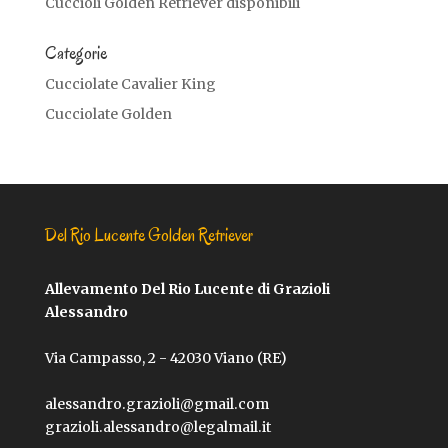
Cuccioli Golden Retriever disponibili
Categorie
Cucciolate Cavalier King
Cucciolate Golden
Del Rio Lucente Golden Retriever
Allevamento Del Rio Lucente di Grazioli
Alessandro
Via Campasso, 2 - 42030 Viano (RE)
alessandro.grazioli@gmail.com
grazioli.alessandro@legalmail.it