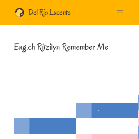
Eng.ch Ritzilyn Remember Me
-
-