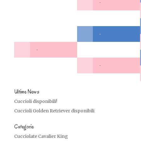
-
-
-
-
Ultime News
Cuccioli disponibili!
Cuccioli Golden Retriever disponibili
Categorie
Cucciolate Cavalier King