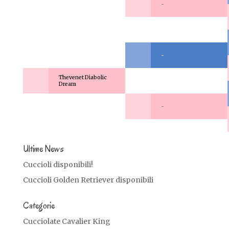
-
-
Thevenet Diabolic
Dream
-
Ultime News
Cuccioli disponibili!
Cuccioli Golden Retriever disponibili
Categorie
Cucciolate Cavalier King