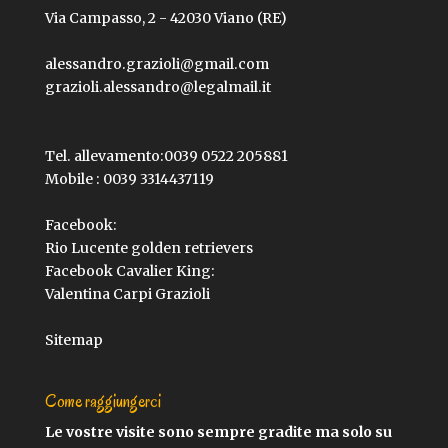
Via Campasso, 2 - 42030 Viano (RE)
alessandro.grazioli@gmail.com
grazioli.alessandro@legalmail.it
Tel. allevamento:
0039 0522 205881
Mobile :
0039 3314437119
Facebook:
Rio Lucente golden retrievers
Facebook Cavalier King:
Valentina Carpi Grazioli
Sitemap
Come raggiungerci
Le vostre visite sono sempre gradite ma solo su