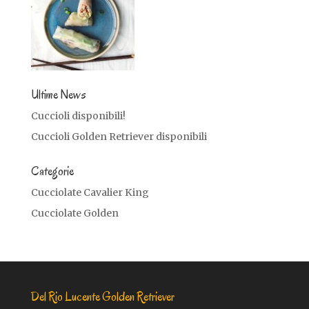
Ultime News
Cuccioli disponibili!
Cuccioli Golden Retriever disponibili
Categorie
Cucciolate Cavalier King
Cucciolate Golden
Del Rio Lucente Golden Retriever