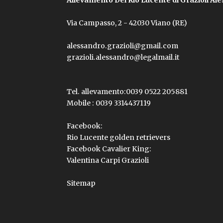
Via Campasso, 2 - 42030 Viano (RE)
alessandro.grazioli@gmail.com
grazioli.alessandro@legalmail.it
Tel. allevamento:
0039 0522 205881
Mobile :
0039 3314437119
Facebook:
Rio Lucente golden retrievers
Facebook Cavalier King:
Valentina Carpi Grazioli
Sitemap