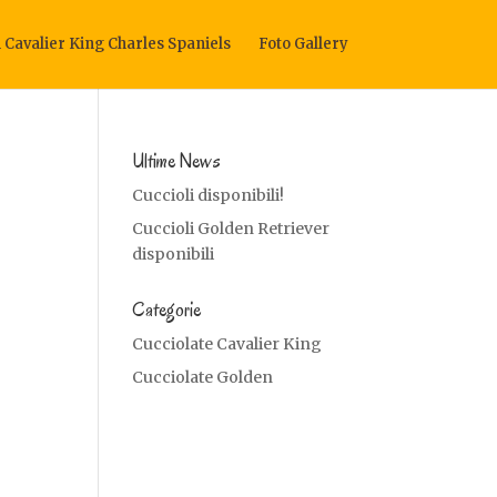
i Cavalier King Charles Spaniels
Foto Gallery
Ultime News
Cuccioli disponibili!
Cuccioli Golden Retriever
disponibili
Categorie
Cucciolate Cavalier King
Cucciolate Golden