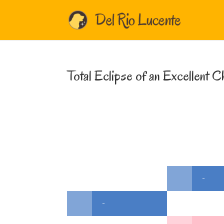
Total Eclipse of an Excellent C
-
-