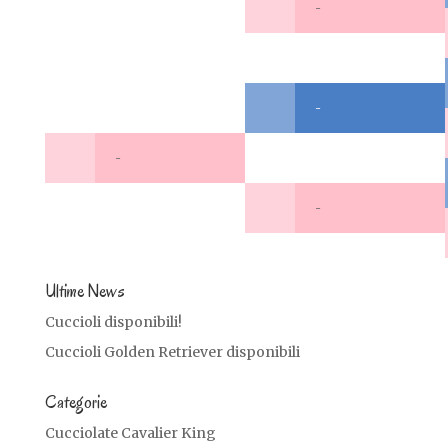
-
-
-
-
Ultime News
Cuccioli disponibili!
Cuccioli Golden Retriever disponibili
Categorie
Cucciolate Cavalier King