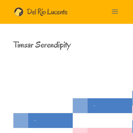
Timsar Serendipity
-
-