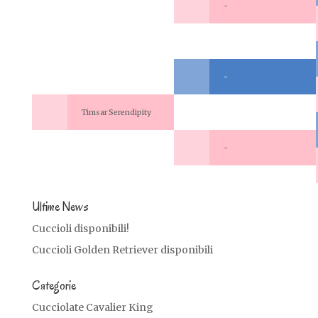
-
-
Timsar Serendipity
-
Ultime News
Cuccioli disponibili!
Cuccioli Golden Retriever disponibili
Categorie
Cucciolate Cavalier King