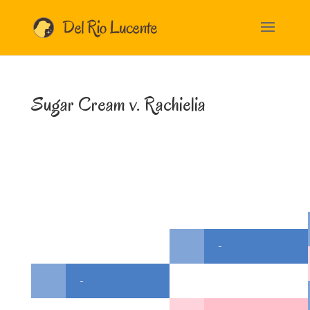
Sugar Cream v. Rachielia
-
-