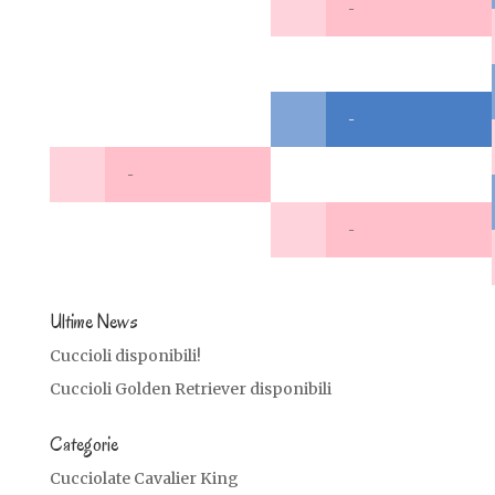
-
-
-
-
Ultime News
Cuccioli disponibili!
Cuccioli Golden Retriever disponibili
Categorie
Cucciolate Cavalier King