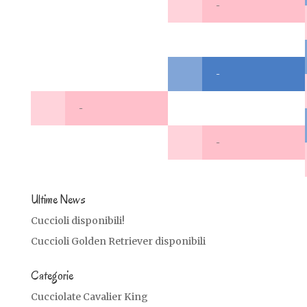
-
-
-
-
Ultime News
Cuccioli disponibili!
Cuccioli Golden Retriever disponibili
Categorie
Cucciolate Cavalier King