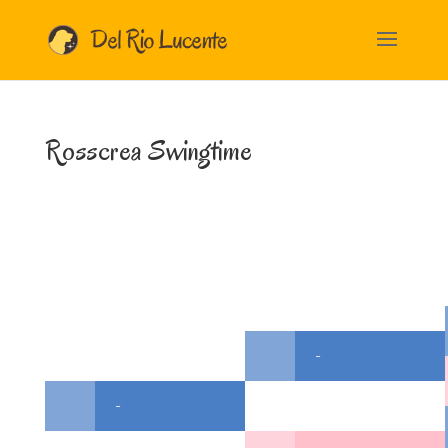
Rosscrea Swingtime
-
-