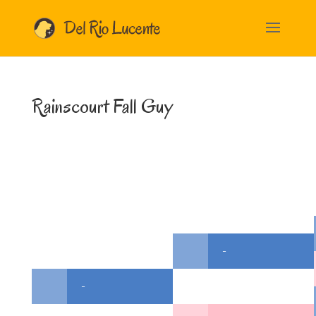
Rainscourt Fall Guy
-
-