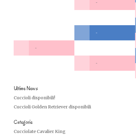
-
-
-
-
Ultime News
Cuccioli disponibili!
Cuccioli Golden Retriever disponibili
Categorie
Cucciolate Cavalier King