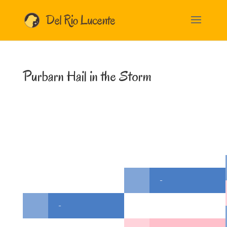
Purbarn Hail in the Storm
-
-