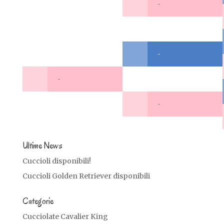
-
-
-
-
Ultime News
Cuccioli disponibili!
Cuccioli Golden Retriever disponibili
Categorie
Cucciolate Cavalier King