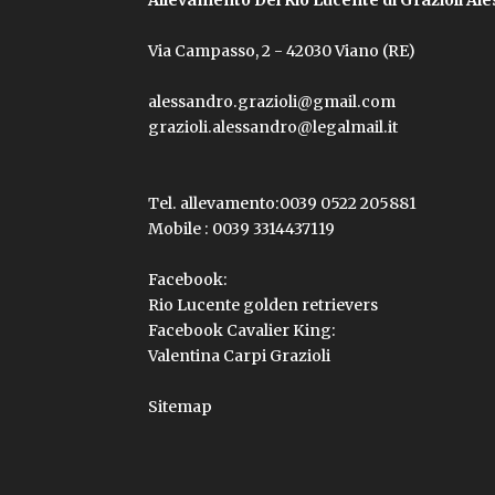
Via Campasso, 2 - 42030 Viano (RE)
alessandro.grazioli@gmail.com
grazioli.alessandro@legalmail.it
Tel. allevamento:
0039 0522 205881
Mobile :
0039 3314437119
Facebook:
Rio Lucente golden retrievers
Facebook Cavalier King:
Valentina Carpi Grazioli
Sitemap