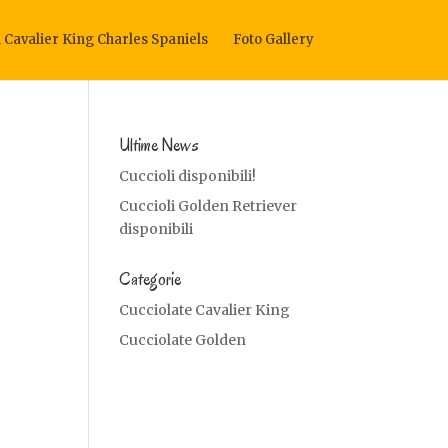
i Cavalier King Charles Spaniels
Foto Gallery
Ultime News
Cuccioli disponibili!
Cuccioli Golden Retriever
disponibili
Categorie
Cucciolate Cavalier King
Cucciolate Golden