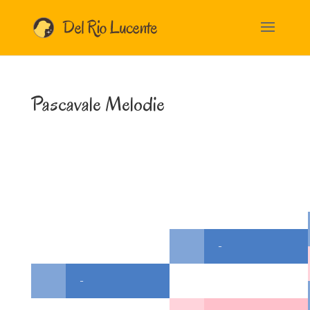
Pascavale Melodie
-
-