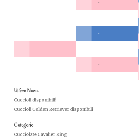
-
-
-
-
Ultime News
Cuccioli disponibili!
Cuccioli Golden Retriever disponibili
Categorie
Cucciolate Cavalier King