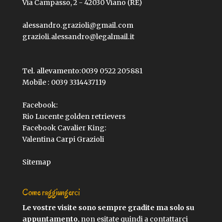
Via Campasso, 2 - 42030 Viano (RE)
alessandro.grazioli@gmail.com
grazioli.alessandro@legalmail.it
Tel. allevamento:
0039 0522 205881
Mobile :
0039 3314437119
Facebook:
Rio Lucente golden retrievers
Facebook Cavalier King:
Valentina Carpi Grazioli
Sitemap
Come raggiungerci
Le vostre visite sono sempre gradite ma solo su
appuntamento
, non esitate quindi a contattarci