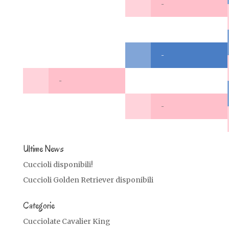
-
-
-
-
Ultime News
Cuccioli disponibili!
Cuccioli Golden Retriever disponibili
Categorie
Cucciolate Cavalier King