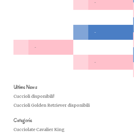
-
-
-
-
Ultime News
Cuccioli disponibili!
Cuccioli Golden Retriever disponibili
Categorie
Cucciolate Cavalier King