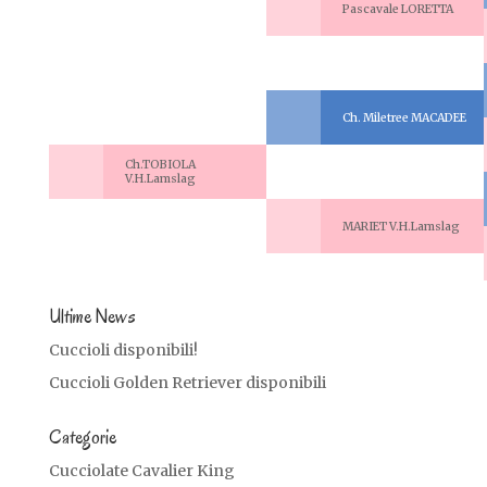
Pascavale LORETTA
Ch. Miletree MACADEE
Ch.TOBIOLA
V.H.Lamslag
MARIET V.H.Lamslag
Ultime News
Cuccioli disponibili!
Cuccioli Golden Retriever disponibili
Categorie
Cucciolate Cavalier King