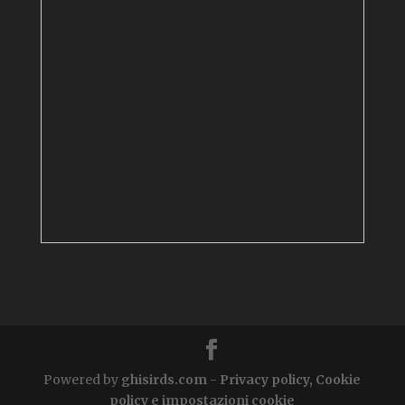
Powered by
ghisirds.com
-
Privacy policy, Cookie
policy e impostazioni cookie