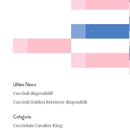
-
-
-
-
Ultime News
Cuccioli disponibili!
Cuccioli Golden Retriever disponibili
Categorie
Cucciolate Cavalier King