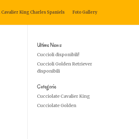
i Cavalier King Charles Spaniels
Foto Gallery
Ultime News
Cuccioli disponibili!
Cuccioli Golden Retriever
disponibili
Categorie
Cucciolate Cavalier King
Cucciolate Golden