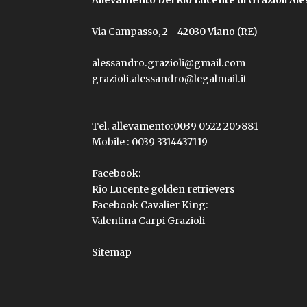
Via Campasso, 2 - 42030 Viano (RE)
alessandro.grazioli@gmail.com
grazioli.alessandro@legalmail.it
Tel. allevamento:
0039 0522 205881
Mobile :
0039 3314437119
Facebook:
Rio Lucente golden retrievers
Facebook Cavalier King:
Valentina Carpi Grazioli
Sitemap