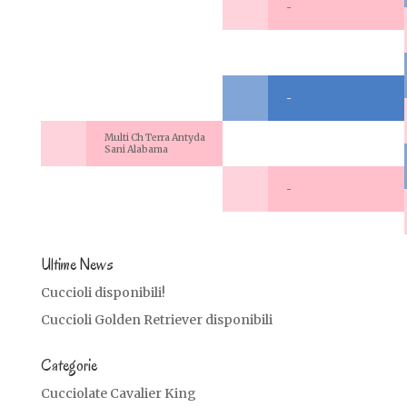
-
-
Multi Ch Terra Antyda
Sani Alabama
-
Ultime News
Cuccioli disponibili!
Cuccioli Golden Retriever disponibili
Categorie
Cucciolate Cavalier King