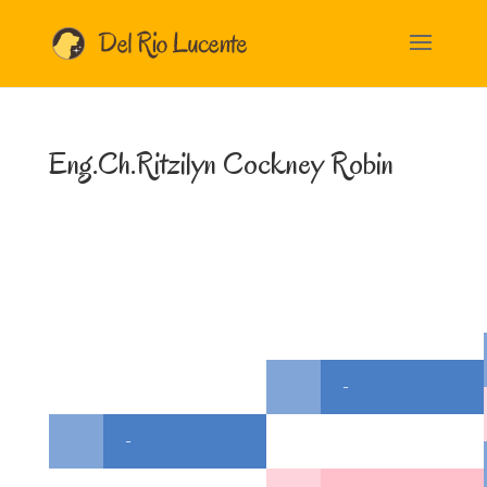
Eng.Ch.Ritzilyn Cockney Robin
-
-