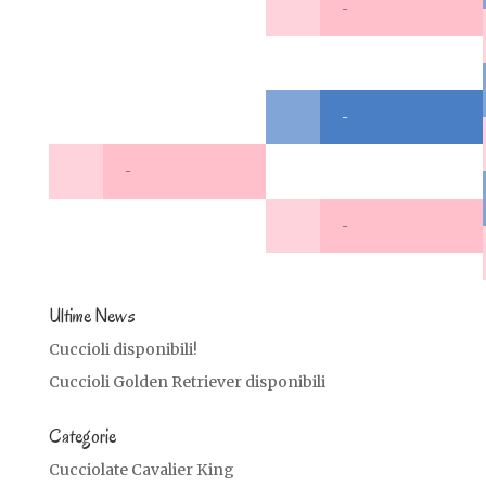
-
-
-
-
Ultime News
Cuccioli disponibili!
Cuccioli Golden Retriever disponibili
Categorie
Cucciolate Cavalier King