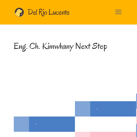
Eng. Ch. Kimwhany Next Step
-
-