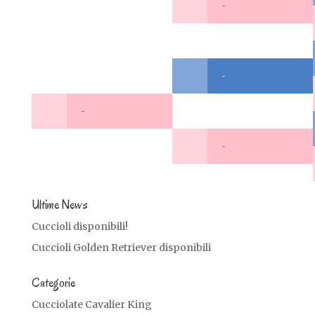
-
-
-
-
Ultime News
Cuccioli disponibili!
Cuccioli Golden Retriever disponibili
Categorie
Cucciolate Cavalier King