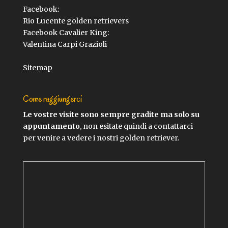
Facebook:
Rio Lucente golden retrievers
Facebook Cavalier King:
Valentina Carpi Grazioli
Sitemap
Come raggiungerci
Le vostre visite sono sempre gradite ma solo su
appuntamento
, non esitate quindi a contattarci
per venire a vedere i nostri golden retriever.