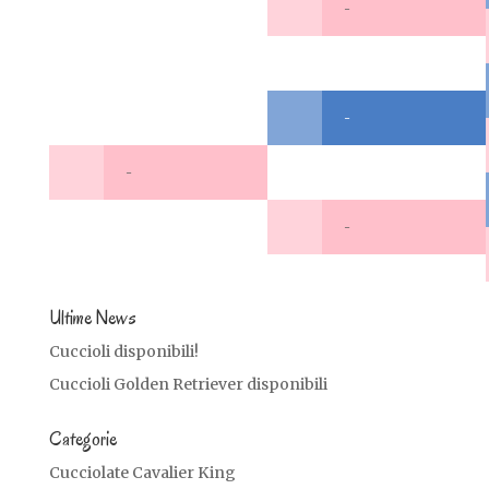
-
-
-
-
Ultime News
Cuccioli disponibili!
Cuccioli Golden Retriever disponibili
Categorie
Cucciolate Cavalier King