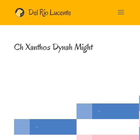
Ch Xanthos Dynah Might
-
-