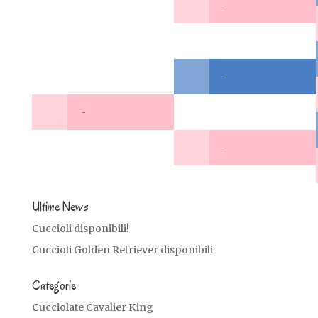
-
-
-
-
Ultime News
Cuccioli disponibili!
Cuccioli Golden Retriever disponibili
Categorie
Cucciolate Cavalier King