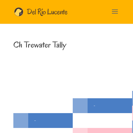
Ch Trewater Tally
-
-