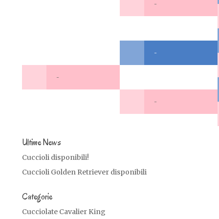
-
-
-
-
Ultime News
Cuccioli disponibili!
Cuccioli Golden Retriever disponibili
Categorie
Cucciolate Cavalier King