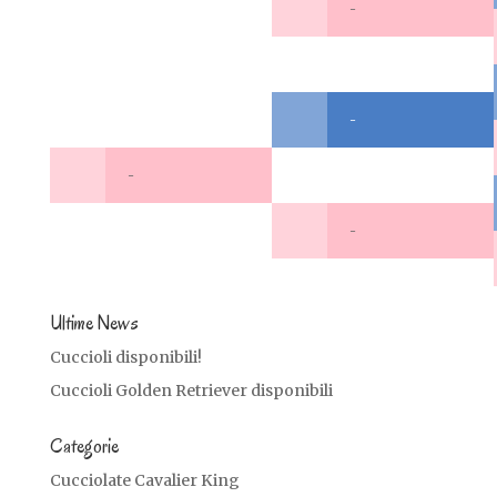
-
-
-
-
Ultime News
Cuccioli disponibili!
Cuccioli Golden Retriever disponibili
Categorie
Cucciolate Cavalier King