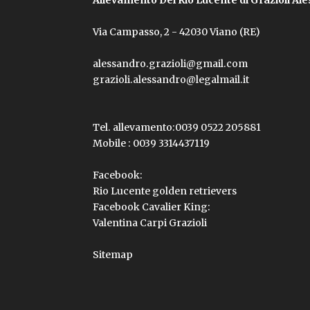
Via Campasso, 2 - 42030 Viano (RE)
alessandro.grazioli@gmail.com
grazioli.alessandro@legalmail.it
Tel. allevamento:
0039 0522 205881
Mobile :
0039 3314437119
Facebook:
Rio Lucente golden retrievers
Facebook Cavalier King:
Valentina Carpi Grazioli
Sitemap