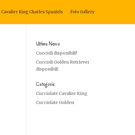
i Cavalier King Charles Spaniels
Foto Gallery
Ultime News
Cuccioli disponibili!
Cuccioli Golden Retriever
disponibili
Categorie
Cucciolate Cavalier King
Cucciolate Golden