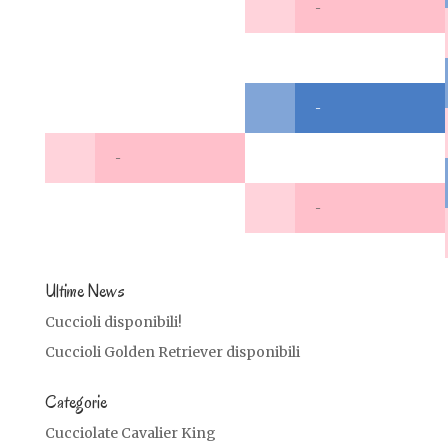
-
-
-
-
Ultime News
Cuccioli disponibili!
Cuccioli Golden Retriever disponibili
Categorie
Cucciolate Cavalier King