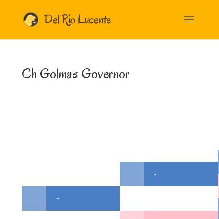
Ch Golmas Governor
-
-