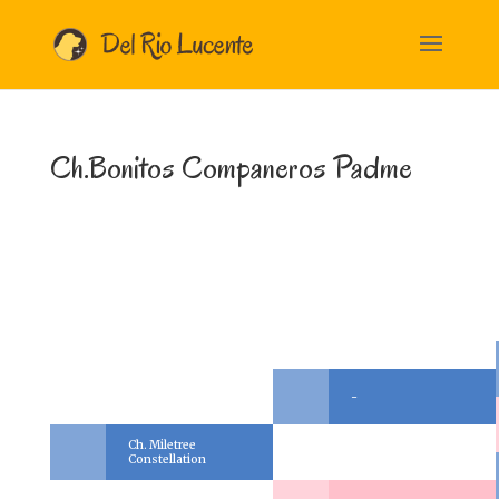
Ch.Bonitos Companeros Padme
-
Ch. Miletree
Constellation