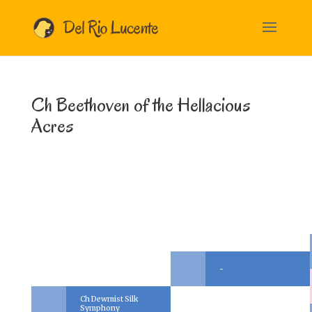
Ch Beethoven of the Hellacious
Acres
-
Ch Dewmist Silk
Symphony