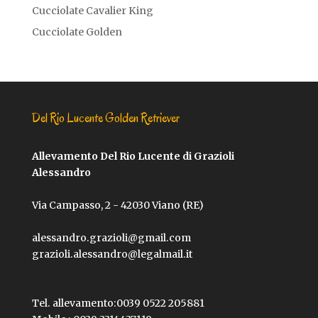
Cucciolate Cavalier King
Cucciolate Golden
Del Rio Lucente Golden Retriever
Allevamento Del Rio Lucente di Grazioli
Alessandro
Via Campasso, 2 - 42030 Viano (RE)
alessandro.grazioli@gmail.com
grazioli.alessandro@legalmail.it
Tel. allevamento:
0039 0522 205881