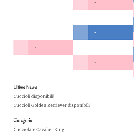
-
-
-
-
Ultime News
Cuccioli disponibili!
Cuccioli Golden Retriever disponibili
Categorie
Cucciolate Cavalier King