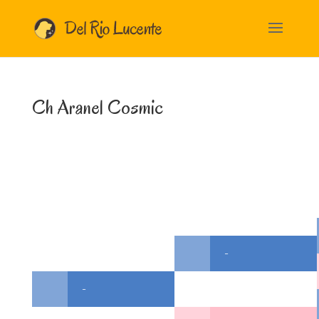
Ch Aranel Cosmic
-
-