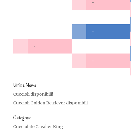
-
-
-
-
Ultime News
Cuccioli disponibili!
Cuccioli Golden Retriever disponibili
Categorie
Cucciolate Cavalier King