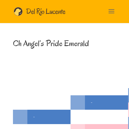
Ch Angel’s Pride Emerald
-
-