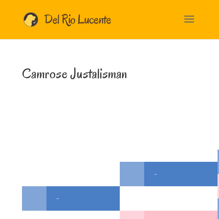
Camrose Justalisman
-
-