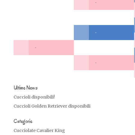
-
-
-
-
Ultime News
Cuccioli disponibili!
Cuccioli Golden Retriever disponibili
Categorie
Cucciolate Cavalier King