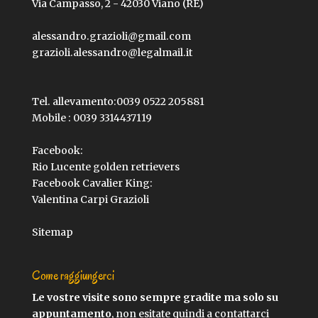
Via Campasso, 2 - 42030 Viano (RE)
alessandro.grazioli@gmail.com
grazioli.alessandro@legalmail.it
Tel. allevamento:
0039 0522 205881
Mobile :
0039 3314437119
Facebook:
Rio Lucente golden retrievers
Facebook Cavalier King:
Valentina Carpi Grazioli
Sitemap
Come raggiungerci
Le vostre visite sono sempre gradite ma solo su
appuntamento
, non esitate quindi a contattarci