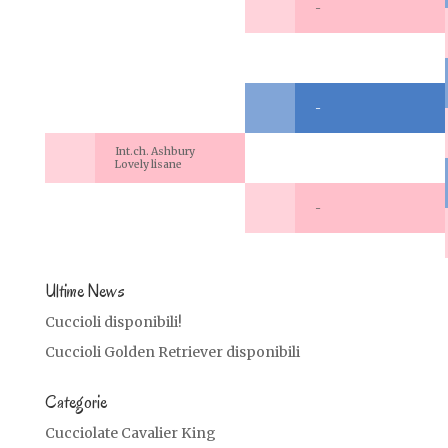
-
-
Int.ch. Ashbury
Lovely lisane
-
Ultime News
Cuccioli disponibili!
Cuccioli Golden Retriever disponibili
Categorie
Cucciolate Cavalier King