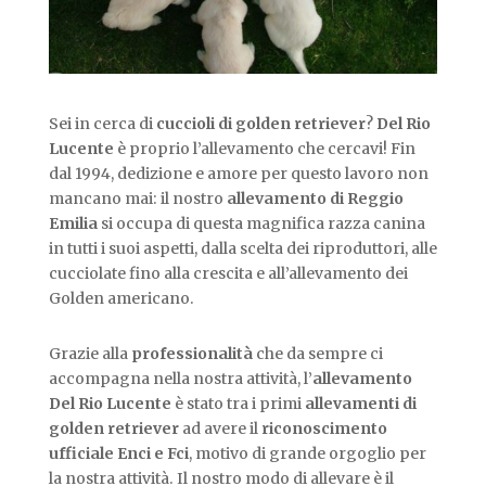
Sei in cerca di
cuccioli di golden retriever
?
Del Rio
Lucente
è proprio l’allevamento che cercavi! Fin
dal 1994, dedizione e amore per questo lavoro non
mancano mai: il nostro
allevamento di Reggio
Emilia
si occupa di questa magnifica razza canina
in tutti i suoi aspetti, dalla scelta dei riproduttori, alle
cucciolate fino alla crescita e all’allevamento dei
Golden americano.
Grazie alla
professionalità
che da sempre ci
accompagna nella nostra attività, l’
allevamento
Del Rio Lucente
è stato tra i primi
allevamenti di
golden retriever
ad avere il
riconoscimento
ufficiale Enci e Fci
, motivo di grande orgoglio per
la nostra attività. Il nostro modo di allevare è il