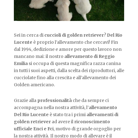
Sei in cerca di
cuccioli di golden retriever
?
Del Rio
Lucente
è proprio l’allevamento che cercavi! Fin
dal 1994, dedizione e amore per questo lavoro non
mancano mai: il nostro
allevamento di Reggio
Emilia
si occupa di questa magnifica razza canina
in tutti i suoi aspetti, dalla scelta dei riproduttori, alle
cucciolate fino alla crescita e all’allevamento dei
Golden americano.
Grazie alla
professionalità
che da sempre ci
accompagna nella nostra attività, l’
allevamento
Del Rio Lucente
è stato tra i primi
allevamenti di
golden retriever
ad avere il
riconoscimento
ufficiale Enci e Fci
, motivo di grande orgoglio per
la nostra attività. Il nostro modo di allevare è il