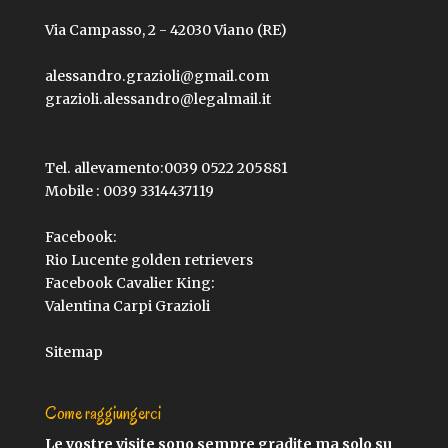
Via Campasso, 2 - 42030 Viano (RE)
alessandro.grazioli@gmail.com
grazioli.alessandro@legalmail.it
Tel. allevamento:
0039 0522 205881
Mobile :
0039 3314437119
Facebook:
Rio Lucente golden retrievers
Facebook Cavalier King:
Valentina Carpi Grazioli
Sitemap
Come raggiungerci
Le vostre visite sono sempre gradite ma solo su