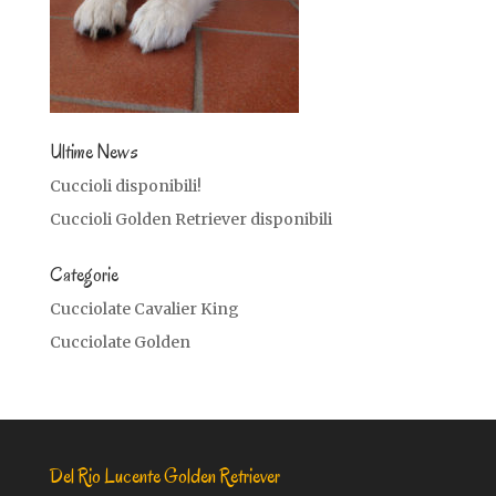
Ultime News
Cuccioli disponibili!
Cuccioli Golden Retriever disponibili
Categorie
Cucciolate Cavalier King
Cucciolate Golden
Del Rio Lucente Golden Retriever