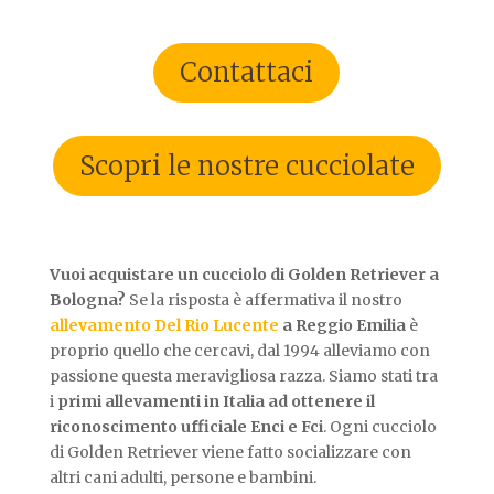
Contattaci
Scopri le nostre cucciolate
Vuoi acquistare un cucciolo di Golden Retriever a
Bologna?
Se la risposta è affermativa il nostro
allevamento Del Rio Lucente
a Reggio Emilia
è
proprio quello che cercavi, dal 1994 alleviamo con
passione questa meravigliosa razza. Siamo stati tra
i
primi allevamenti in Italia ad ottenere il
riconoscimento ufficiale Enci e Fci
. Ogni cucciolo
di Golden Retriever viene fatto socializzare con
altri cani adulti, persone e bambini.