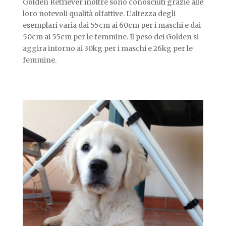
Golden Retriever inoltre sono conosciuti grazie alle
loro notevoli qualità olfattive. L’altezza degli
esemplari varia dai 55cm ai 60cm per i maschi e dai
50cm ai 55cm per le femmine. Il peso dei Golden si
aggira intorno ai 30kg per i maschi e 26kg per le
femmine.