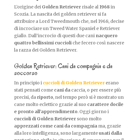
L’origine dei
Golden Retriever
risale al
1968
in
Scozia. La nascita dei golden retriever si fa
attribuire a Lord Tweedmouth che, nel 1968, decise
di incrociare un Tweed Water Spaniel e Retriever
giallo. Dall’incrocio di questi due cani
nacquero
quattro bellissimi cuccioli
che fecero così nascere
la razza dei Golden Retriever.
Golden Retriever: Cani da compagnia e da
soccorso
In principio i
cuccioli di Golden Retriever
erano
stati pensati come
cani da
caccia, o per essere più
precisi, da
riporto
, nel tempo però si è mostrato un
cane molto eclettico grazie al suo
carattere docile
e pronto all’apprendimento
. Oggi giorno i
cuccioli di Golden Retriever
sono molto
apprezzati come cani da compagnia
ma, grazie
alla loro intelligenza, sono largamente
usati dalla