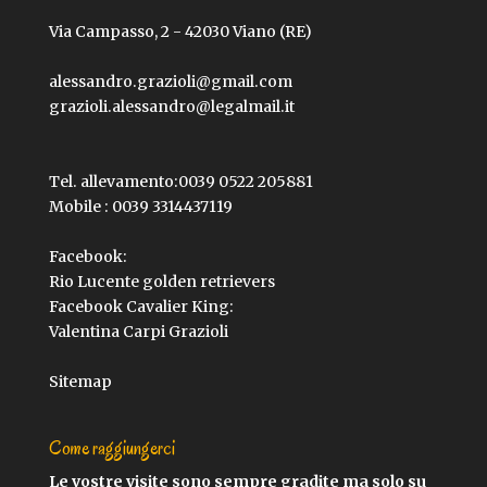
Via Campasso, 2 - 42030 Viano (RE)
alessandro.grazioli@gmail.com
grazioli.alessandro@legalmail.it
Tel. allevamento:
0039 0522 205881
Mobile :
0039 3314437119
Facebook:
Rio Lucente golden retrievers
Facebook Cavalier King:
Valentina Carpi Grazioli
Sitemap
Come raggiungerci
Le vostre visite sono sempre gradite ma solo su