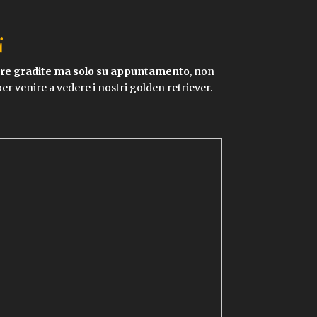
i
pre gradite ma solo su appuntamento
, non
per venire a vedere i nostri golden retriever.