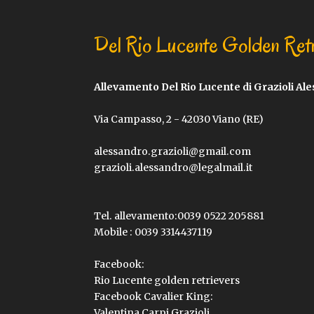
Del Rio Lucente Golden Ret
Allevamento Del Rio Lucente di Grazioli Al
Via Campasso, 2 - 42030 Viano (RE)
alessandro.grazioli@gmail.com
grazioli.alessandro@legalmail.it
Tel. allevamento:
0039 0522 205881
Mobile :
0039 3314437119
Facebook:
Rio Lucente golden retrievers
Facebook Cavalier King:
Valentina Carpi Grazioli