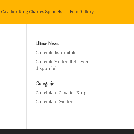
i Cavalier King Charles Spaniels
Foto Gallery
Ultime News
Cuccioli disponibili!
Cuccioli Golden Retriever
disponibili
Categorie
Cucciolate Cavalier King
Cucciolate Golden