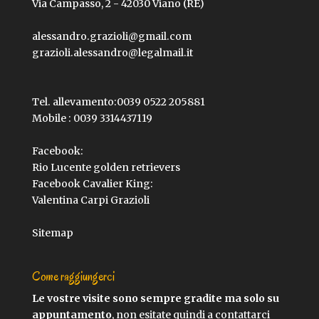
Via Campasso, 2 - 42030 Viano (RE)
alessandro.grazioli@gmail.com
grazioli.alessandro@legalmail.it
Tel. allevamento:
0039 0522 205881
Mobile :
0039 3314437119
Facebook:
Rio Lucente golden retrievers
Facebook Cavalier King:
Valentina Carpi Grazioli
Sitemap
Come raggiungerci
Le vostre visite sono sempre gradite ma solo su
appuntamento
, non esitate quindi a contattarci