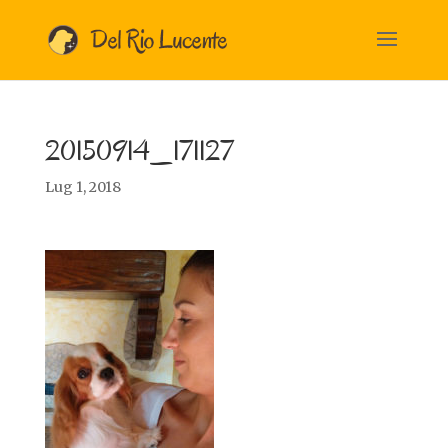
20150914_171127
Lug 1, 2018