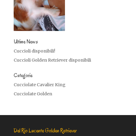
Ultime News
Cuccioli disponibili!
Cuccioli Golden Retriever disponibili
Categorie
Cucciolate Cavalier King
Cucciolate Golden
Del Rio Lucente Golden Retriever